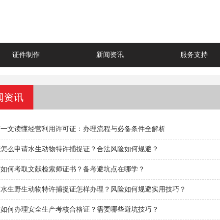
证件制作
新闻资讯
服务支持
闻资讯
京一文读懂经营利用许可证：办理流程与必备条件全解析
京怎么申请水生动物特许捕捉证？合法风险如何规避？
京如何考取文献检索师证书？备考避坑点在哪学？
京水生野生动物特许捕捉证怎样办理？风险如何规避实用技巧？
京如何办理安全生产考核合格证？需要哪些避坑技巧？