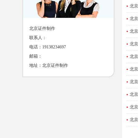
北
北
北京证件制作
北
联系人：
北
电话：19138234697
邮箱：
北
地址：北京证件制作
北
北
北
北
北京