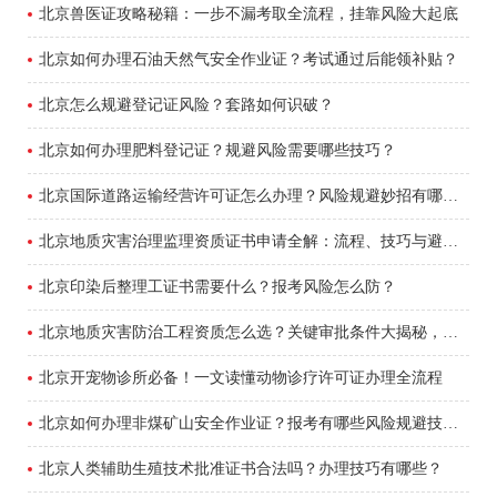
北京兽医证攻略秘籍：一步不漏考取全流程，挂靠风险大起底
北京如何办理石油天然气安全作业证？考试通过后能领补贴？
北京怎么规避登记证风险？套路如何识破？
北京如何办理肥料登记证？规避风险需要哪些技巧？
北京国际道路运输经营许可证怎么办理？风险规避妙招有哪些？
北京地质灾害治理监理资质证书申请全解：流程、技巧与避坑指南
北京印染后整理工证书需要什么？报考风险怎么防？
北京地质灾害防治工程资质怎么选？关键审批条件大揭秘，承包工程必看！
北京开宠物诊所必备！一文读懂动物诊疗许可证办理全流程
北京如何办理非煤矿山安全作业证？报考有哪些风险规避技巧？
北京人类辅助生殖技术批准证书合法吗？办理技巧有哪些？