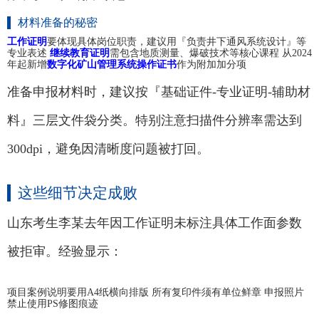
材料准备的秘密
工作证明
要体现具体岗位职责，建议用『负责井下通风系统设计』等
专业表述
继续教育证明
需包含地质测量、爆破技术等核心课程 从2024
年起新增
数字化矿山管理系统操作证书
作为附加加分项
准备申报材料时，建议按『基础证件-专业证明-辅助材
料』三层文件袋分类。特别注意扫描件分辨率需达到
300dpi，避免因清晰度问题被打回。
这些细节决定成败
山东考生李某去年因工作证明未标注具体工作面参数
被拒审。经验显示：
项目案例说明要用A4纸横向排版 所有复印件须有单位鲜章 申报照片
禁止使用PS修图痕迹