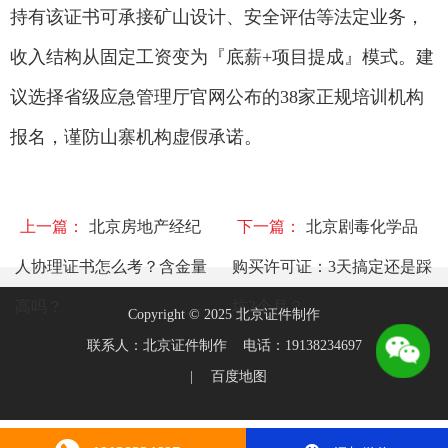
持有该证书可承接矿山设计、安全评估等法定业务，
收入结构从固定工资变为『底薪+项目提成』模式。建
议选择省级应急管理厅官网公布的38家正规培训机构
报名，谨防山寨机构虚假承诺。
上一篇：
北京房地产经纪
下一篇：
北京剧毒化学品
人协理证书怎么考？含金量
购买许可证：3天搞定还是踩
高吗？
坑3个月？
Copyright © 2025 北京证件制作
联系人：北京证件制作 电话：19138234697
|
百度地图