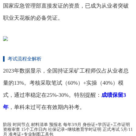
国家应急管理部直接发证的资质，已成为从业者突破
职业天花板的必备凭证。
考试流程全解析
2023年数据显示，全国持证采矿工程师仅占从业者总
量的13%。考核采取笔试（60%）+实操（40%）模
式，通过率稳定在25%-30%。特别提醒：
成绩保留3
年
，单科未过可在有效期内补考。
阶段 时间节点 材料清单 预报名 每年3/9月 身份证+学历证+工作证明
资格审查 15个工作日内 社保记录+继续教育学时证明 正式考试 5月/11
月 准考证+专业制图工具包