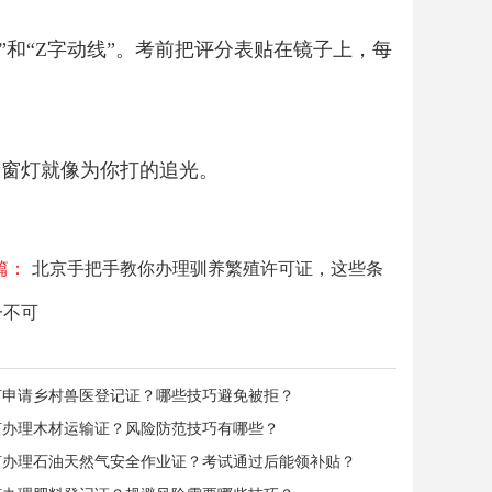
”和“Z字动线”。考前把评分表贴在镜子上，每
橱窗灯就像为你打的追光。
篇：
北京手把手教你办理驯养繁殖许可证，这些条
一不可
何申请乡村兽医登记证？哪些技巧避免被拒？
何办理木材运输证？风险防范技巧有哪些？
何办理石油天然气安全作业证？考试通过后能领补贴？