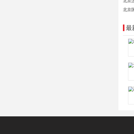
北京
北京
最