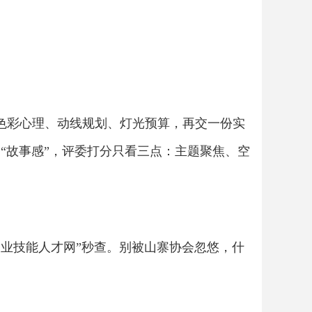
：色彩心理、动线规划、灯光预算，再交一份实
出“故事感”，评委打分只看三点：主题聚焦、空
务业技能人才网”秒查。别被山寨协会忽悠，什