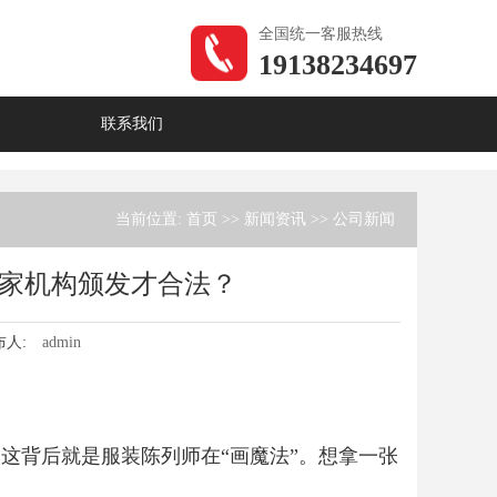
全国统一客服热线
19138234697
联系我们
当前位置:
首页
>>
新闻资讯
>>
公司新闻
家机构颁发才合法？
布人:
admin
这背后就是服装陈列师在“画魔法”。想拿一张