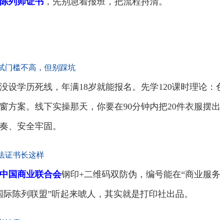
陈列师证书
，先别急着报班，把流程捋清。
试门槛不高，但别踩坑
没设学历死线，年满18岁就能报名。先学120课时理论
窗方案。线下实操那天，你要在90分钟内把20件衣服摆
奏、安全牢固。
法证书长这样
中国商业联合会
钢印+二维码双防伪，编号能在“商业服
国际陈列联盟”听起来唬人，其实就是打印社出品。