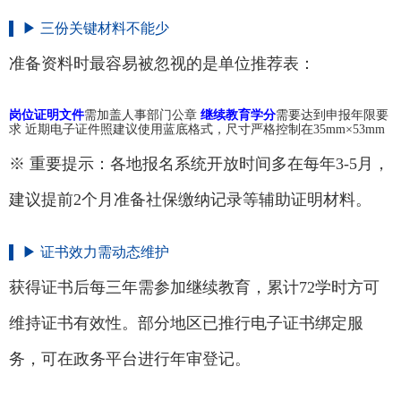
▶ 三份关键材料不能少
准备资料时最容易被忽视的是单位推荐表：
岗位证明文件
需加盖人事部门公章
继续教育学分
需要达到申报年限要
求 近期电子证件照建议使用蓝底格式，尺寸严格控制在35mm×53mm
※ 重要提示：各地报名系统开放时间多在每年3-5月，
建议提前2个月准备社保缴纳记录等辅助证明材料。
▶ 证书效力需动态维护
获得证书后每三年需参加继续教育，累计72学时方可
维持证书有效性。部分地区已推行电子证书绑定服
务，可在政务平台进行年审登记。