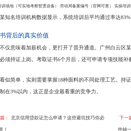
培训场地（可实地考察熨烫设备） 劳动局备案编号（官网可查） 实操培训
某知名培训机构数据显示，系统培训后平均通过率达83%
书背后的真实价值
不仅意味着加薪机会，更打开了晋升通道。广州白云区
必须持证上岗。考取证书6个月后，还可申请专项技能补贴
看似简单，实则需要掌握18种面料的不同处理工艺。持
制在3%以内，这正是企业最看重的竞争力。
篇：
北京信用贷款证怎么申请？这些避坑技巧你必
下一
道！
件缺