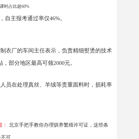
课时占比超60%
，自主报考通过率仅46%。
某制衣厂的车间主任表示，负责精细熨烫的技术
，部分地区最高可领2000元。
证人员在处理真丝、羊绒等贵重面料时，损耗率
篇：
北京手把手教你办理驯养繁殖许可证，这些条
一不可