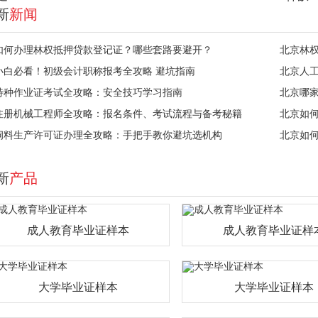
新
新闻
如何办理林权抵押贷款登记证？哪些套路要避开？
北京林
小白必看！初级会计职称报考全攻略 避坑指南
北京人
特种作业证考试全攻略：安全技巧学习指南
北京哪
注册机械工程师全攻略：报名条件、考试流程与备考秘籍
北京如
饲料生产许可证办理全攻略：手把手教你避坑选机构
北京如
新
产品
成人教育毕业证样本
成人教育毕业证样
大学毕业证样本
大学毕业证样本