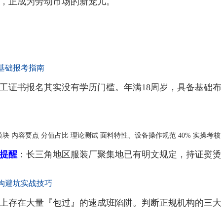
，正成为劳动市场的新宠儿。
基础报考指南
工证书报名其实没有学历门槛。年满18周岁，具备基础
块 内容要点 分值占比 理论测试 面料特性、设备操作规范 40% 实操考核
提醒
：长三角地区服装厂聚集地已有明文规定，持证熨烫工
构避坑实战技巧
上存在大量『包过』的速成班陷阱。判断正规机构的三