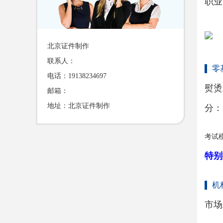
职业
北京证件制作
联系人：
零
电话：19138234697
熨烫
邮箱：
地址：北京证件制作
分：
考试模
特别
机
市场