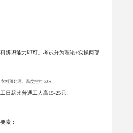
布料辨识能力即可。考试分为理论+实操两部
 衣料预处理、温度把控 60%
日薪比普通工人高15-25元。
大要素：