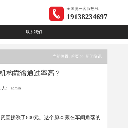
全国统一客服热线
19138234697
联系我们
当前位置:
首页
>>
新闻资讯
机构靠谱通过率高？
布人:
admin
资直接涨了800元。这个原本藏在车间角落的