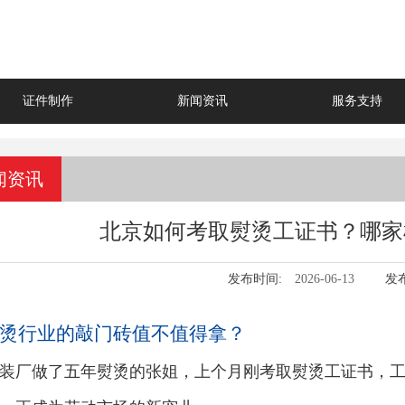
证件制作
新闻资讯
服务支持
闻资讯
北京如何考取熨烫工证书？哪家
发布时间:
2026-06-13
发
烫行业的敲门砖值不值得拿？
装厂做了五年熨烫的张姐，上个月刚考取熨烫工证书，工