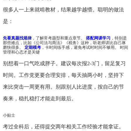
很多人一上来就啃教材，结果越学越懵。聪明的做法
是：
先看真题找规律
，了解常考题型和重点章节。
搭配网课学习
，特别是
那些难点，比如《公司法与商法》《税务》这种，听老师讲比自己琢
磨快得多。
定期模考
，卡时间练手感，避免考试时时间不够用。 时间
管理和心态才是关键
别想着一口气吃成胖子。建议每次报2-3门，留足复习
时间。工作党更要合理安排，每天抽两小时，坚持下
来比突击一周更有用。别跟别人比进度，按自己的节
奏来，稳扎稳打才能走到最后。
小贴士
考过全科后，还得提交两年相关工作经验才能拿证。