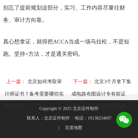
别忘了提前规划这部分，实习、工作内容尽量往财
务、审计方向靠。
真心想拿证，就得把ACCA当成一场马拉松，不是短
跑。坚持+方法，才是通关密码。
上一篇：
北京如何考取审
下一篇：
北京3个月拿下集
计师证书？备考需要哪些实
成电路布图设计专有权证
用技巧？
书，合法流程原来这么简
Copyright © 2025 北京证件制作
联系人：北京证件制作 电话：19138234697
单！
|
百度地图